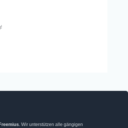
!
Freemius
. Wir unterstützen alle gängigen