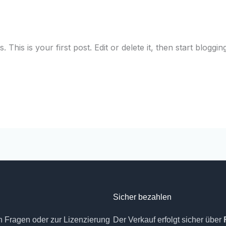
his is your first post. Edit or delete it, then start blogging
Sicher bezahlen
n Fragen oder zur Lizenzierung
Der Verkauf erfolgt sicher über